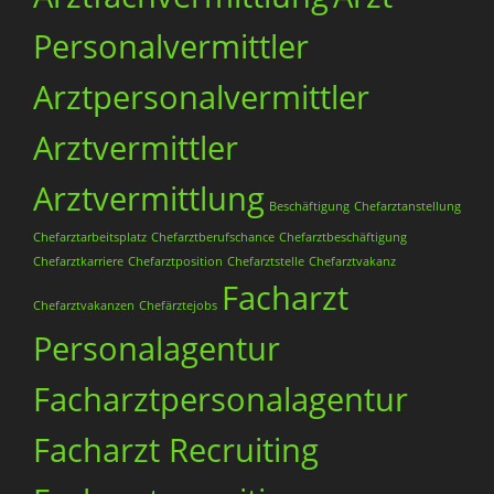
Personalvermittler
Arztpersonalvermittler
Arztvermittler
Arztvermittlung
Beschäftigung
Chefarztanstellung
Chefarztarbeitsplatz
Chefarztberufschance
Chefarztbeschäftigung
Chefarztkarriere
Chefarztposition
Chefarztstelle
Chefarztvakanz
Facharzt
Chefarztvakanzen
Chefärztejobs
Personalagentur
Facharztpersonalagentur
Facharzt Recruiting