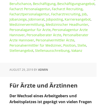
Berufschance
,
Beschäftigung
,
Beschäftigungsangebot
,
Facharzt Personalagentur
,
Facharzt Recruiting
,
Facharztpersonalagentur
,
Facharztrecruiting
,
Job
,
Jobanzeige
,
Jobinserat
,
Jobposting
,
Karriereangebot
,
Medizinervermittlung
,
Medizinischer Headhunter
,
Personalagantur für Ärzte
,
Personalagentur Ärzte
Hannover
,
Personalberater Ärzte
,
Personalberater
Ärzte Hannover
,
Personalvermittler Ärzte
,
Personalvermittler für Mediziner
,
Position
,
Stelle
,
Stellenangebot
,
Stellenausschreibung
,
Vakanz
AUGUST 29, 2019
BY
ADMIN
Für Ärzte und Ärztinnen
Der Wechsel eines Arbeitgebers und
Arbeitsplatzes ist geprägt von vielen Fragen