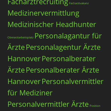
Facharztrecruiting
Facharztvakanz
Medizinervermittlung
Medizinischer Headhunter
Personalagantur für
Oberarztarbeitsplatz
Ärzte
Personalagentur Ärzte
Hannover
Personalberater
Ärzte
Personalberater Ärzte
Hannover
Personalvermittler
für Mediziner
Personalvermittler Ärzte
Position