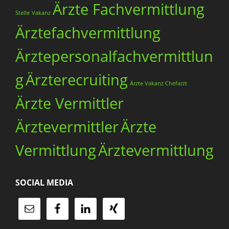
Ärzte Fachvermittlung
Stelle
Vakanz
Ärztefachvermittlung
Ärztepersonalfachvermittlun
g
Ärzterecruiting
Ärzte Vakanz Chefarzt
Ärzte Vermittler
Ärztevermittler
Ärzte
Vermittlung
Ärztevermittlung
SOCIAL MEDIA