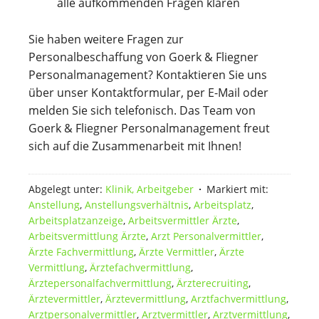
alle aufkommenden Fragen klären
Sie haben weitere Fragen zur
Personalbeschaffung von Goerk & Fliegner
Personalmanagement? Kontaktieren Sie uns
über unser Kontaktformular, per E-Mail oder
melden Sie sich telefonisch. Das Team von
Goerk & Fliegner Personalmanagement freut
sich auf die Zusammenarbeit mit Ihnen!
Abgelegt unter:
Klinik, Arbeitgeber
Markiert mit:
Anstellung
,
Anstellungsverhältnis
,
Arbeitsplatz
,
Arbeitsplatzanzeige
,
Arbeitsvermittler Ärzte
,
Arbeitsvermittlung Ärzte
,
Arzt Personalvermittler
,
Ärzte Fachvermittlung
,
Ärzte Vermittler
,
Ärzte
Vermittlung
,
Ärztefachvermittlung
,
Ärztepersonalfachvermittlung
,
Ärzterecruiting
,
Ärztevermittler
,
Ärztevermittlung
,
Arztfachvermittlung
,
Arztpersonalvermittler
,
Arztvermittler
,
Arztvermittlung
,